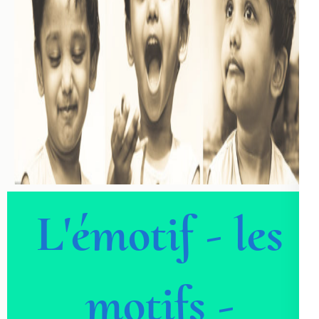
L'émotif - les
motifs -