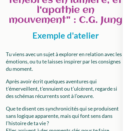
ténèbres en lumière, et
l'apathie en
mouvement" : C.G. Jung
Exemple d'atelier
Tu viens avec un sujet à explorer en relation avec les
émotions, ou tu te laisses inspirer par les consignes
du moment.
Après avoir écrit quelques aventures qui
t’émerveillent, t’ennuient ou t’ulcèrent, regarde si
des schémas récurrents sont à l’oeuvre.
Que te disent ces synchronicités qui se produisent
sans logique apparente, mais qui font sens dans
l’histoire de ta vie ?
Elles arrivent à des moments clés pour te faire